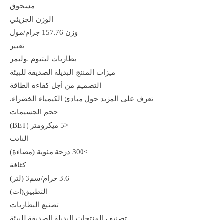
مسحوق
الوزن الجزيئي
وزن 157.76 جرام/مول
تعبير
بطاريات ليثيوم بوليمر
ميزات المنتج البديلة الصديقة للبيئة
التصميم من أجل كفاءة الطاقة
تعرف على المزيد حول مبادئ الكيمياء الخضراء.
حجم الجسيمات
<5 ميكرومتر (BET)
النائب
>300 درجة مئوية (مضاءة)
كثافة
3.6 جرام/سم3 (لتر)
التطبيق(ات)
تصنيع البطاريات
تصنيف المنتجات البديلة الصديقة للبيئة