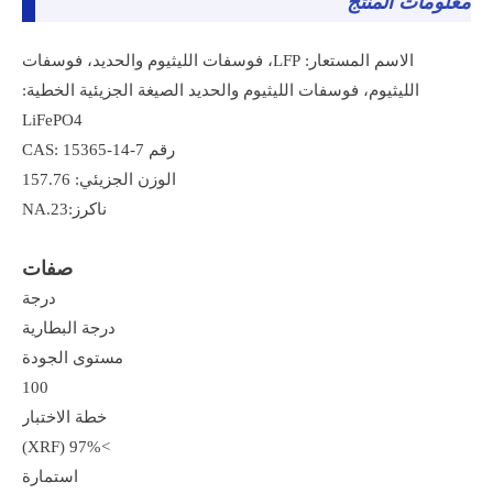
معلومات المنتج
الاسم المستعار: LFP، فوسفات الليثيوم والحديد، فوسفات
الليثيوم، فوسفات الليثيوم والحديد الصيغة الجزيئية الخطية:
LiFePO4
رقم CAS: 15365-14-7
الوزن الجزيئي: 157.76
ناكرز:NA.23
صفات
درجة
درجة البطارية
مستوى الجودة
100
خطة الاختبار
>97% (XRF)
استمارة