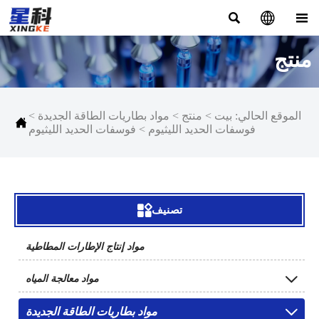



منتج
الموقع الحالي:
بيت
>
منتج
>
مواد بطاريات الطاقة الجديدة
>

فوسفات الحديد الليثيوم
>
فوسفات الحديد الليثيوم

تصنيف
مواد إنتاج الإطارات المطاطية

مواد معالجة المياه
مواد بطاريات الطاقة الجديدة
