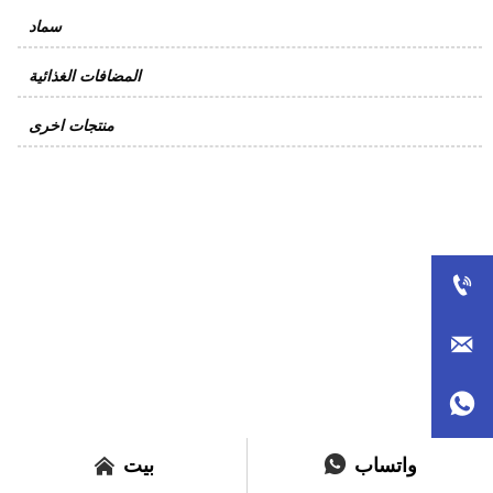
سماد
المضافات الغذائية
منتجات اخرى






واتساب
بيت