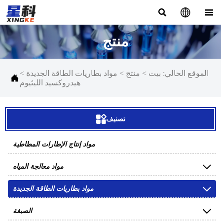



منتج
الموقع الحالي:
بيت
>
منتج
>
مواد بطاريات الطاقة الجديدة
>

هيدروكسيد الليثيوم

تصنيف
مواد إنتاج الإطارات المطاطية

مواد معالجة المياه

مواد بطاريات الطاقة الجديدة

الصبغة