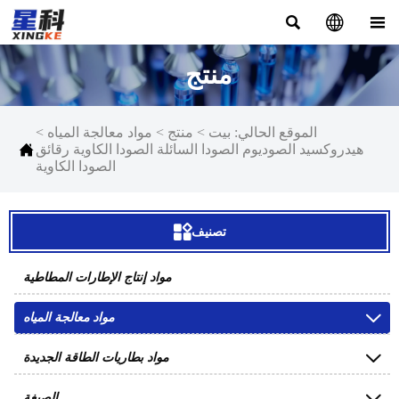



منتج
الموقع الحالي:
بيت
>
منتج
>
مواد معالجة المياه
>

هيدروكسيد الصوديوم الصودا السائلة الصودا الكاوية رقائق
الصودا الكاوية

تصنيف
مواد إنتاج الإطارات المطاطية

مواد معالجة المياه

مواد بطاريات الطاقة الجديدة

الصبغة