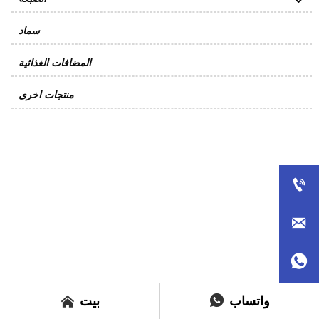
سماد
المضافات الغذائية
منتجات اخرى






واتساب
بيت