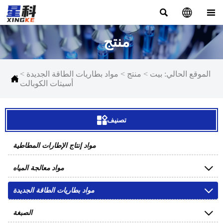



منتج
الموقع الحالي:
بيت
>
منتج
>
مواد بطاريات الطاقة الجديدة
>

أسيتات الكوبالت

تصنيف
مواد إنتاج الإطارات المطاطية

مواد معالجة المياه

مواد بطاريات الطاقة الجديدة

الصبغة