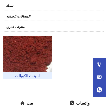
سماد
المضافات الغذائية
منتجات اخرى

أسيتات الكوبالت





واتساب
بيت