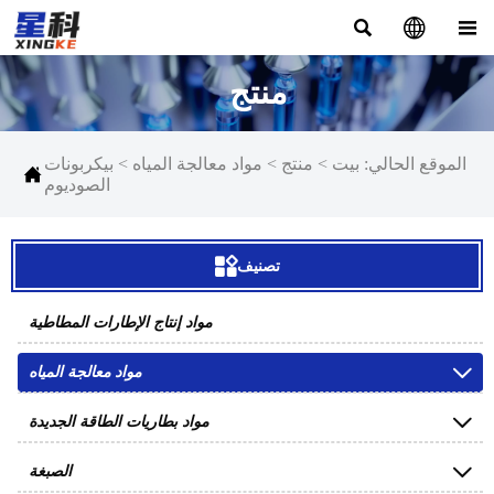



منتج
الموقع الحالي:
بيت
>
منتج
>
مواد معالجة المياه
>
بيكربونات

الصوديوم

تصنيف
مواد إنتاج الإطارات المطاطية

مواد معالجة المياه

مواد بطاريات الطاقة الجديدة

الصبغة