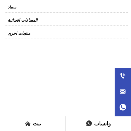
سماد
المضافات الغذائية
منتجات اخرى






واتساب
بيت