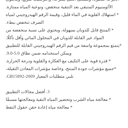
الألومنيوم المتبقي بعد التنقية منخفض، ونوعية المياه ممتازة.
* استهلاك القلوية في الماء قليل، وقيمة الرقم الهيدروجيني لمياه
الصرف تنخفض ببطء.
* المنتج قابل للذوبان بسهولة، ويحتوي على نسبة منخفضة من
المواد غير القابلة للذوبان في المحلول المائي وأقل تآكلًا.
*يتمتع بمجموعة واسعة من قيم الرقم الهيدروجيني القابلة للتطبيق
ويمكن استخدامه ضمن نطاق 5.0-9.0.
* قدرة قوية على التكيف مع العكارة والقلوية ودرجة الحرارة.
*جميع مؤشرات جودة المنتج، وخاصة مؤشرات المعادن الثقيلة،
تلبي متطلبات المعيار GB15892-2009.
3. أفضل مجالات التطبيق
* معالجة مياه الشرب وتحضير المياه النقية ومعالجتها مسبقًا
* معالجة مياه إعادة حقن حقول النفط