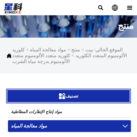



منتج
الموقع الحالي:
بيت
>
منتج
>
مواد معالجة المياه
>
كلوريد

الألومنيوم المتعدد الكلوريد
>
كلوريد متعدد الألومنيوم متعدد
الألومنيوم بدرجة مياه الشرب

تصنيف
مواد إنتاج الإطارات المطاطية
مواد معالجة المياه
